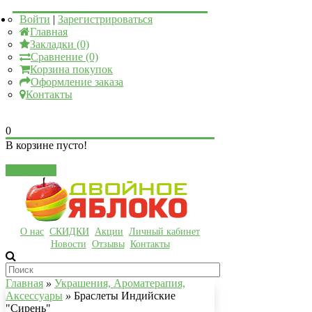
Войти
|
Зарегистрироваться
Главная
Закладки (0)
Сравнение (0)
Корзина покупок
Оформление заказа
Контакты
0
В корзине пусто!
Закрыть
О нас
СКИДКИ
Акции
Личный кабинет
Новости
Отзывы
Контакты
Главная
»
Украшения, Ароматерапия,
Аксессуары
»
Браслеты Индийские
"Сирень"