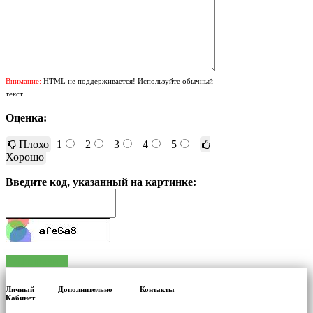
Внимание:
HTML не поддерживается! Используйте обычный
текст.
Оценка:
Плохо
1
2
3
4
5
Хорошо
Введите код, указанный на картинке:
Отправить
Личный
Дополнительно
Контакты
Кабинет