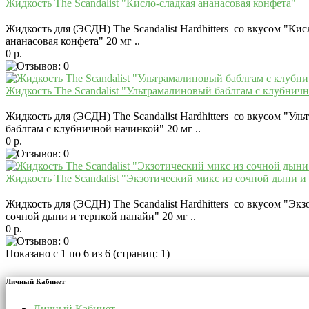
Жидкость The Scandalist "Кисло-сладкая ананасовая конфета"
Жидкость для (ЭСДН) The Scandalist Hardhitters со вкусом "Кис
ананасовая конфета" 20 мг ..
0 р.
Жидкость The Scandalist "Ультрамалиновый баблгам с клубнич
Жидкость для (ЭСДН) The Scandalist Hardhitters со вкусом "Ул
баблгам с клубничной начинкой" 20 мг ..
0 р.
Жидкость The Scandalist "Экзотический микс из сочной дыни и
Жидкость для (ЭСДН) The Scandalist Hardhitters со вкусом "Эк
сочной дыни и терпкой папайи" 20 мг ..
0 р.
Показано с 1 по 6 из 6 (страниц: 1)
Личный Кабинет
Личный Кабинет