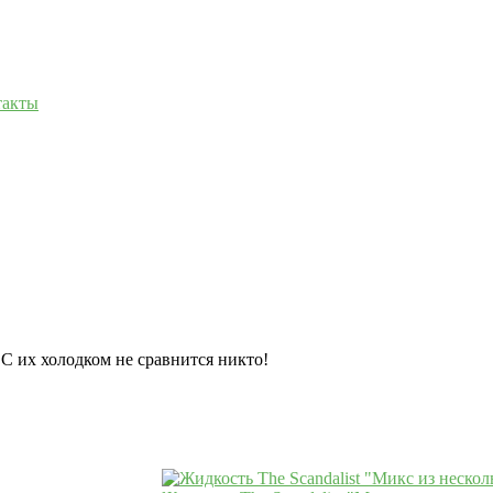
такты
С их холодком не сравнится никто!