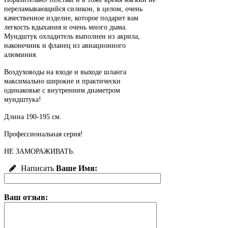
переламывающийся силикон, в целом, очень
качественное изделие, которое подарит вам
легкость вдыхания и очень много дыма.
Мундштук охладитель выполнен из акрила,
наконечник и фланец из авиационного
алюминия.
Воздуховоды на входе и выходе шланга
максимально широкие и
практически
одинаковые с внутренним диаметром
мундштука
!
Длина 190-195 см.
Профессиональная серия!
НЕ ЗАМОРАЖИВАТЬ.
Написать
Ваше Имя:
Ваш отзыв: