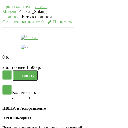
Производитель:
Caesar
Модель:
Caesar_Shlang
Наличие:
Есть в наличии
Отзывов написано:
0
Написать
0 р.
2 или более 1 500 р.
Количество:
-
+
ЦВЕТА в Ассортименте
ПРОФФ-серия!
Поразительно толстый и в тоже время мягкий не