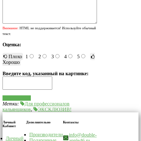
Внимание:
HTML не поддерживается! Используйте обычный
текст.
Оценка:
Плохо
1
2
3
4
5
Хорошо
Введите код, указанный на картинке:
Отправить
Метки:
Для профессионалов
кальянщиков
,
ЭКСКЛЮЗИВ!
Личный
Дополнительно
Контакты
Кабинет
Производители
info@double-
Личный
Подарочные
apple46.ru