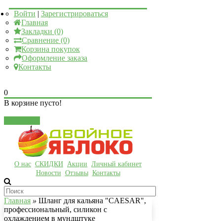
Войти
|
Зарегистрироваться
Главная
Закладки (0)
Сравнение (0)
Корзина покупок
Оформление заказа
Контакты
0
В корзине пусто!
Закрыть
О нас
СКИДКИ
Акции
Личный кабинет
Новости
Отзывы
Контакты
Главная
»
Шланг для кальяна "CAESAR",
профессиональный, силикон с
охлаждением в мундштуке