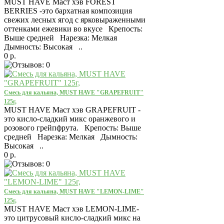
MUST HAVE Маст хэв FOREST
BERRIES -это бархатная композиция
свежих лесных ягод с ярковыраженными
оттенками ежевики во вкусе Крепость:
Выше средней Нарезка: Мелкая
Дымность: Высокая ..
0 р.
Смесь для кальяна, MUST HAVE "GRAPEFRUIT"
125г,
MUST HAVE Маст хэв GRAPEFRUIT -
это кисло-сладкий микс оранжевого и
розового грейпфрута. Крепость: Выше
средней Нарезка: Мелкая Дымность:
Высокая ..
0 р.
Смесь для кальяна, MUST HAVE "LEMON-LIME"
125г,
MUST HAVE Маст хэв LEMON-LIME-
это цитрусовый кисло-сладкий микс на