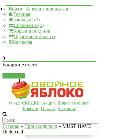
Войти
|
Зарегистрироваться
Главная
Закладки (0)
Сравнение (0)
Корзина покупок
Оформление заказа
Контакты
0
В корзине пусто!
Закрыть
О нас
СКИДКИ
Акции
Личный кабинет
Новости
Отзывы
Контакты
Главная
»
Производители
»
MUST HAVE
Undercoal