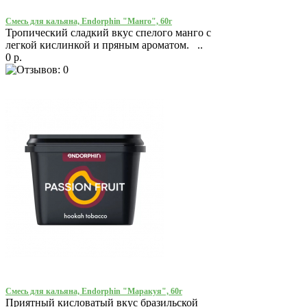
Смесь для кальяна, Endorphin "Манго", 60г
Тропический сладкий вкус спелого манго с
легкой кислинкой и пряным ароматом. ..
0 р.
Смесь для кальяна, Endorphin "Маракуя", 60г
Приятный кисловатый вкус бразильской