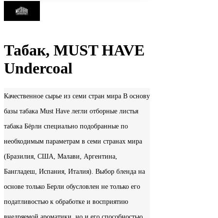
Табак, MUST HAVE
Undercoal
Качественное сырье из семи стран мира В основу
базы табака Must Have легли отборные листья
табака Бёрли специально подобранные по
необходимым параметрам в семи странах мира
(Бразилия, США, Малави, Аргентина,
Бангладеш, Испания, Италия). Выбор бленда на
основе только Берли обусловлен не только его
податливостью к обработке и восприятию
внедряемой ароматики, но и его способностью