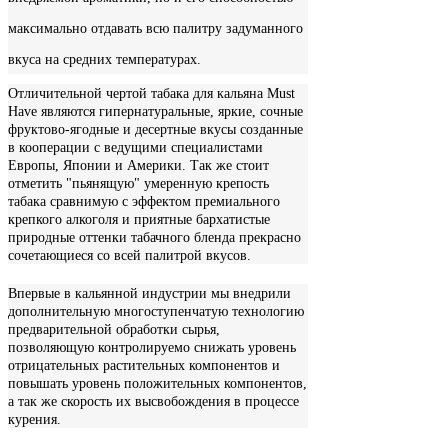
максимально отдавать всю палитру задуманного
вкуса на средних температурах.
Отличительной чертой табака для кальяна Must
Have являются гипернатуральные, яркие, сочные
фруктово-ягодные и десертные вкусы созданные
в кооперации с ведущими специалистами
Европы, Японии и Америки. Так же стоит
отметить "пьянящую" умеренную крепость
табака сравнимую с эффектом премиального
крепкого алкоголя и приятные бархатистые
природные оттенки табачного бленда прекрасно
сочетающиеся со всей палитрой вкусов.
Впервые в кальянной индустрии мы внедрили
дополнительную многоступенчатую технологию
предварительной обработки сырья,
позволяющую контролируемо снижать уровень
отрицательных растительных компонентов и
повышать уровень положительных компонентов,
а так же скорость их высвобождения в процессе
курения.