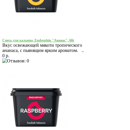
Смесь для кальяна, Endorphin "Ананас", 60г
Вкус освежающей мякоти тропического
ананаса, с пьянящим ярким ароматом. ..
0 р.