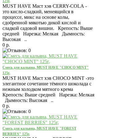
125г,
MUST HAVE Маст хэв CERRY-COLA -
это кисло-сладкий, менеящийся в
процессе, микс на основе колы,
сдобренной мякотью дикой кислой и
сладкой садовой вишни. Крепость: Выше
средней Нарезка: Мелкая Дымность:
Высокая ..
0 р.
Смесь для кальяна, MUST HAVE "CHOCO MINT"
125г,
MUST HAVE Маст хэв CHOCO MINT -это
элегантное сочетание тёмного шоколада с
нежным холодком мятного крема
Крепость: Выше средней Нарезка: Мелкая
Дымность: Высокая ..
0 р.
Смесь для кальяна, MUST HAVE "FOREST
BERRIES" 125г,