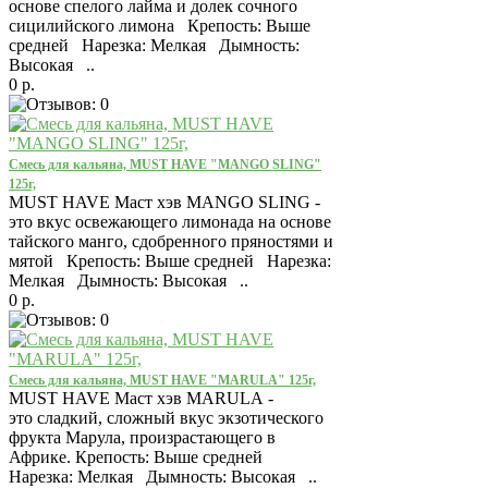
основе спелого лайма и долек сочного
сицилийского лимона Крепость: Выше
средней Нарезка: Мелкая Дымность:
Высокая ..
0 р.
Смесь для кальяна, MUST HAVE "MANGO SLING"
125г,
MUST HAVE Маст хэв MANGO SLING -
это вкус освежающего лимонада на основе
тайского манго, сдобренного пряностями и
мятой Крепость: Выше средней Нарезка:
Мелкая Дымность: Высокая ..
0 р.
Смесь для кальяна, MUST HAVE "MARULA" 125г,
MUST HAVE Маст хэв MARULA -
это сладкий, сложный вкус экзотического
фрукта Марула, произрастающего в
Африке. Крепость: Выше средней
Нарезка: Мелкая Дымность: Высокая ..