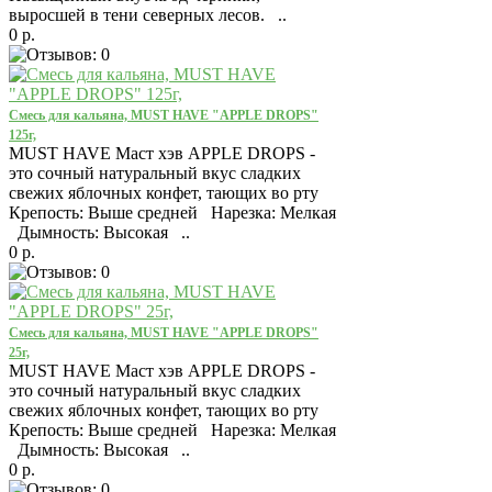
выросшей в тени северных лесов. ..
0 р.
Смесь для кальяна, MUST HAVE "APPLE DROPS"
125г,
MUST HAVE Маст хэв APPLE DROPS -
это сочный натуральный вкус сладких
свежих яблочных конфет, тающих во рту
Крепость: Выше средней Нарезка: Мелкая
Дымность: Высокая ..
0 р.
Смесь для кальяна, MUST HAVE "APPLE DROPS"
25г,
MUST HAVE Маст хэв APPLE DROPS -
это сочный натуральный вкус сладких
свежих яблочных конфет, тающих во рту
Крепость: Выше средней Нарезка: Мелкая
Дымность: Высокая ..
0 р.