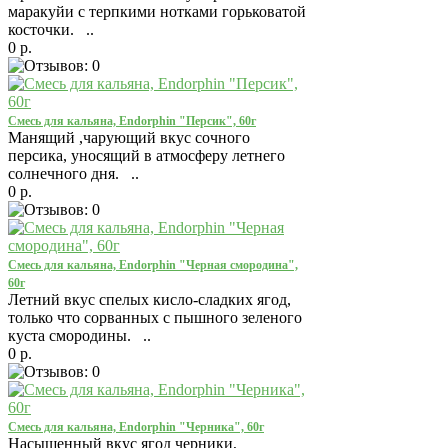
маракуйи с терпкими нотками горьковатой
косточки. ..
0 р.
Смесь для кальяна, Endorphin "Персик", 60г
Манящий ,чарующий вкус сочного
персика, уносящий в атмосферу летнего
солнечного дня. ..
0 р.
Смесь для кальяна, Endorphin "Черная смородина",
60г
Летний вкус спелых кисло-сладких ягод,
только что сорванных с пышного зеленого
куста смородины. ..
0 р.
Смесь для кальяна, Endorphin "Черника", 60г
Насыщенный вкус ягод черники,