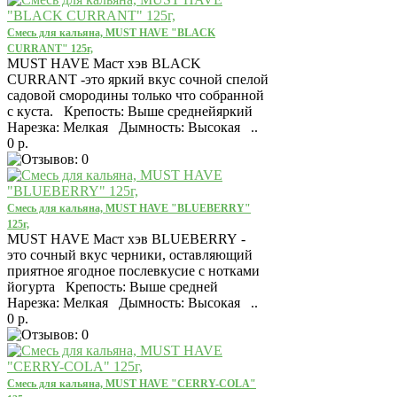
Смесь для кальяна, MUST HAVE "BLACK
CURRANT" 125г,
MUST HAVE Маст хэв BLACK
CURRANT -это яркий вкус cочной спелой
садовой смородины только что собранной
с куста. Крепость: Выше среднейяркий
Нарезка: Мелкая Дымность: Высокая ..
0 р.
Смесь для кальяна, MUST HAVE "BLUEBERRY"
125г,
MUST HAVE Маст хэв BLUEBERRY -
это cочный вкус черники, оставляющий
приятное ягодное послевкусие с нотками
йогурта Крепость: Выше средней
Нарезка: Мелкая Дымность: Высокая ..
0 р.
Смесь для кальяна, MUST HAVE "CERRY-COLA"